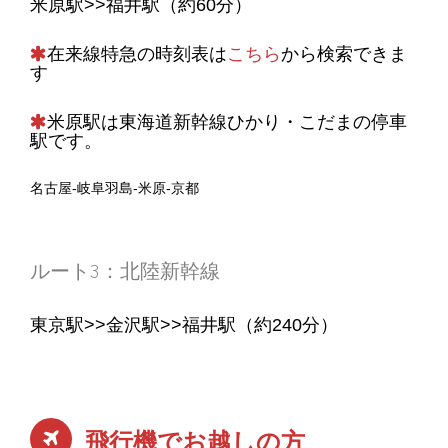
米原駅>>福井駅（約60分）
在来線特急の時刻表は
こちら
から検索できま
す
米原駅は東海道新幹線ひかり・こだまの停車
駅です。
名古屋-岐阜羽島-米原-京都
ルート3：北陸新幹線
東京駅>>金沢駅>>福井駅（約240分）
飛行機でお越しの方