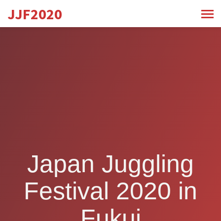
JJF2020
Japan Juggling
Festival 2020 in
Fukui