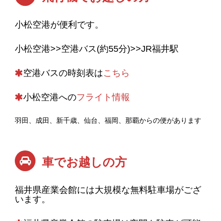
小松空港が便利です。
小松空港>>空港バス(約55分)>>JR福井駅
空港バスの時刻表は
こちら
小松空港への
フライト情報
羽田、成田、新千歳、仙台、福岡、那覇からの便があります
車でお越しの方
福井県産業会館には大規模な無料駐車場がござ
います。