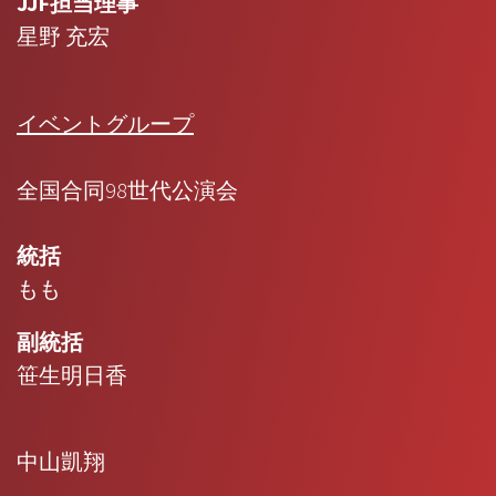
JJF担当理事
星野 充宏
イベントグループ
全国合同98世代公演会
統括
もも
副統括
笹生明日香
中山凱翔