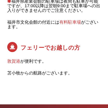
福井県産業会館の駐車場は夜間も駐車が可能
ですが、17:00以降は翌朝9:00まで駐車場への出
入りができませんのでご注意ください。
福井市文化会館の付近には
有料駐車場
がござい
ます。
フェリーでお越しの方
敦賀港
が便利です。
苫小牧からの航路がございます。