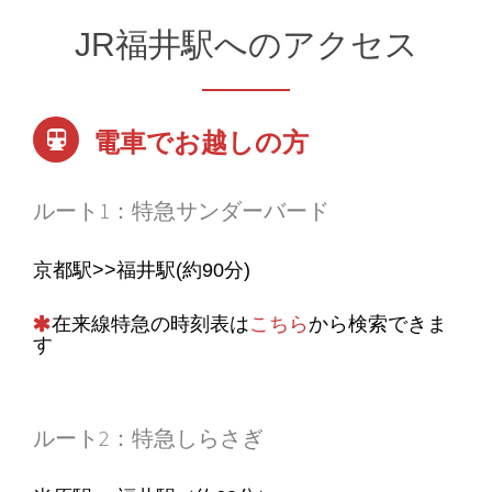
JR福井駅へのアクセス
電車でお越しの方
ルート1：特急サンダーバード
京都駅>>福井駅(約90分)
在来線特急の時刻表は
こちら
から検索できま
す
ルート2：特急しらさぎ