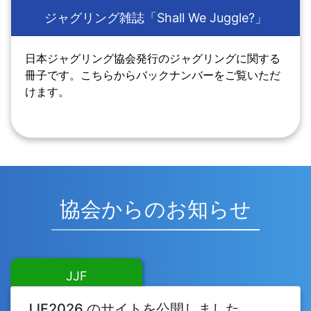
ジャグリング雑誌「Shall We Juggle?」
日本ジャグリング協会発行のジャグリングに関する
冊子です。こちらからバックナンバーをご覧いただ
けます。
協会からのお知らせ
JJF
JJF2026 のサイトを公開しました