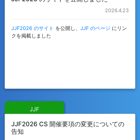
2026.4.23
JJF2026 のサイト
を公開し、
JJF のページ
にリン
クを掲載しました
JJF
JJF2026 CS 開催要項の変更についての
告知