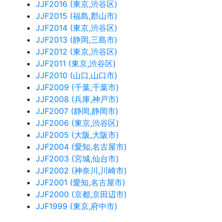
JJF2016 (東京,渋谷区)
JJF2015 (福島,郡山市)
JJF2014 (東京,渋谷区)
JJF2013 (静岡,三島市)
JJF2012 (東京,渋谷区)
JJF2011 (東京,渋谷区)
JJF2010 (山口,山口市)
JJF2009 (千葉,千葉市)
JJF2008 (兵庫,神戸市)
JJF2007 (静岡,静岡市)
JJF2006 (東京,渋谷区)
JJF2005 (大阪,大阪市)
JJF2004 (愛知,名古屋市)
JJF2003 (宮城,仙台市)
JJF2002 (神奈川,川崎市)
JJF2001 (愛知,名古屋市)
JJF2000 (京都,京田辺市)
JJF1999 (東京,府中市)