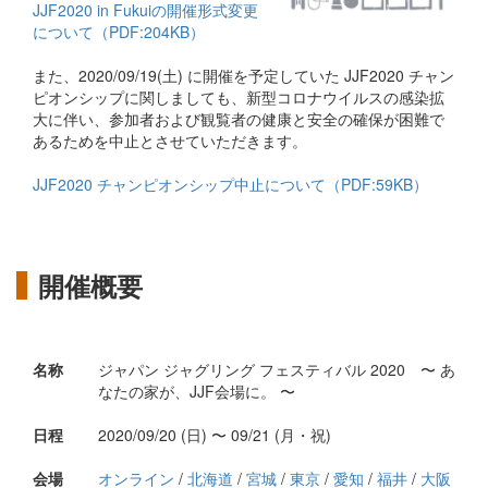
JJF2020 in Fukuiの開催形式変更
について（PDF:204KB）
また、2020/09/19(土) に開催を予定していた JJF2020 チャン
ピオンシップに関しましても、新型コロナウイルスの感染拡
大に伴い、参加者および観覧者の健康と安全の確保が困難で
あるためを中止とさせていただきます。
JJF2020 チャンピオンシップ中⽌について（PDF:59KB）
開催概要
名称
ジャパン ジャグリング フェスティバル 2020 〜 あ
なたの家が、JJF会場に。 〜
日程
2020/09/20 (日) 〜 09/21 (月・祝)
会場
オンライン
/
北海道
/
宮城
/
東京
/
愛知
/
福井
/
大阪