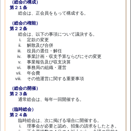
（総会の構成）
第２１条
総会は、正会員をもって構成する。
（総会の権能）
第２２条
総会は、以下の事項について議決する。
定款の変更
解散及び合併
役員の選任・解任
事業計画・収支予算ならびにその変更
事業報告及び収支決算
事務局の組織・運営
年会費
その他運営に関する重要事項
（総会の開催）
第２３条
通常総会は、毎年一回開催する。
（臨時総会）
第２４条
臨時総会は、次に掲げる場合に開催する。
理事会が必要と認め、招集の請求をしたとき。