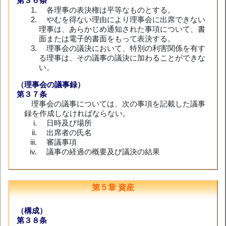
第３６条
各理事の表決権は平等なものとする。
やむを得ない理由により理事会に出席できない
理事は、あらかじめ通知された事項について、書
面または電子的書面をもって表決する。
理事会の議決において、特別の利害関係を有す
る理事は、その議事の議決に加わることができな
い。
（理事会の議事録）
第３７条
理事会の議事については、次の事項を記載した議事
録を作成しなければならない。
日時及び場所
出席者の氏名
審議事項
議事の経過の概要及び議決の結果
第５章 資産
（構成）
第３８条