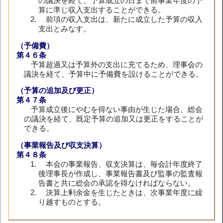
の議決を経て、予算成立の日まで前事業年度の予
算に準じ収入支出することができる。
前項の収入支出は、新たに成立した予算の収入
支出とみなす。
（予備費）
第４６条
予算超過又は予算外の支出に充てるため、理事会の
議決を経て、予算中に予備費を設けることができる。
（予算の追加及び更正）
第４７条
予算成立後にやむを得ない事由が生じた場合、総会
の議決を経て、既定予算の追加又は更正をすることが
できる。
（事業報告及び収支決算）
第４８条
本会の事業報告、収支決算は、毎会計年度終了
後理事長が作成し、事業報告書及び監事の監査報
告書と共に総会の承認を得なければならない。
決算上剰余金を生じたときは、次事業年度に繰
り越すものとする。