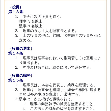
（役員）
第１３条
本会に次の役員を置く。
理事 ３名以上
監事 １名以上
理事のうち１人を理事長とする。
上の役員の他に、顧問、名誉顧問の役員を別に
定める。
（役員の選出）
第１４条
理事長は理事会において推薦若しくは互選によ
り選出する。
理事及び監事は、総会において選任する。
（役員の職務）
第１５条
理事長は、本会を代表し、業務を総理する。
理事は、理事会を組織し、総会の権限に属する
事項以外の事項を審議し、議決する。
監事は、次に掲げる職務を行う。
理事の業務執行の状況を監査すること。
この法人の財産の状況を監査すること。