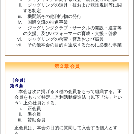
ジャグリングの道具・技および競技規則等に関
する制定
機関紙その他刊行物の発行
国際交流の推進事業
ジャグリングクラブ・サークルの開設・運営等
の支援、及びパフォーマーの育成・支援・啓蒙
ジャグリングの啓蒙・普及および振興
その他本会の目的を達成するために必要な事業
第２章 会員
（会員）
第６条
本会は次に掲げる３種の会員をもって組織する。正
会員をもって特定非営利活動促進法（以下「法」とい
う）上の社員とする。
正会員
準会員
賛助会員
正会員は、本会の目的に賛同して入会する個人とす
る。