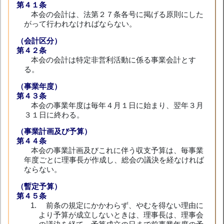
第４１条
本会の会計は、法第２７条各号に掲げる原則にした
がって行われなければならない。
（会計区分）
第４２条
本会の会計は特定非営利活動に係る事業会計とす
る。
（事業年度）
第４３条
本会の事業年度は毎年４月１日に始まり、翌年３月
３１日に終わる。
（事業計画及び予算）
第４４条
本会の事業計画及びこれに伴う収支予算は、毎事業
年度ごとに理事長が作成し、総会の議決を経なければ
ならない。
（暫定予算）
第４５条
前条の規定にかかわらず、やむを得ない理由に
より予算が成立しないときは、理事長は、理事会