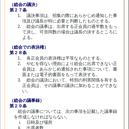
（総会の議決）
第２７条
議決事項は、招集の際にあらかじめ通知した事
項及び議長が特に必要と判断したものとする。
総会の議事は、出席する正会員の過半数をもっ
て決し、可否同数の場合は議長の決するところに
よる。
（総会での表決権）
第２８条
各正会員の表決権は平等なものとする。
やむを得ない理由により総会に出席できない正
会員は、あらかじめ通知された事項について、書
面または電子的書面をもって表決する。
総会の議決において、特別の利害関係を有する
正会員は、その議事の議決に加わることができな
い。
（総会の議事録）
第２９条
総会の議事については、次の事項を記載した議事録
を作成しなければならない。
日時及び場所
出席者数