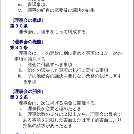
審議事項
議事の経過の概要及び議決の結果
（理事会の構成）
第３０条
理事会は、理事をもって構成する。
（理事会の権能）
第３１条
理事会は、この定款に別に定める事項のほか、次の
事項を議決する。
総会に付議すべき事項
総会の議決した事項の執行に関する事項
その他総会の議決を要しない業務の執行に関す
る事項
（理事会の開催）
第３２条
理事会は、次に掲げる場合に開催する。
理事長が必要と認めたとき
理事総数の３分の２以上から、理事会の目的で
ある事項を記載した書面または電子的書面により
招集の請求があったとき