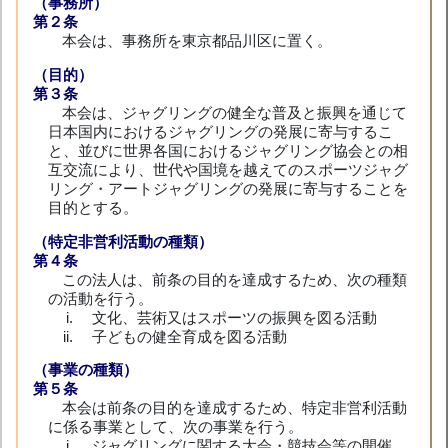
（事務所）
第２条
本会は、事務所を東京都品川区に置く。
（目的）
第３条
本会は、ジャグリングの健全な普及と振興を通じて
日本国内におけるジャグリングの発展に寄与するこ
と、並びに世界各国におけるジャグリング協会との相
互交流により、世代や国境を越えてのスポーツジャグ
リング・アートジャグリングの発展に寄与することを
目的とする。
（特定非営利活動の種類）
第４条
この法人は、前条の目的を達成するため、次の種類
の活動を行う。
文化、芸術又はスポーツの振興を図る活動
子どもの健全育成を図る活動
（事業の種類）
第５条
本会は前条の目的を達成するため、特定非営利活動
に係る事業として、次の事業を行う。
ジャグリングに関する大会・競技会等の開催