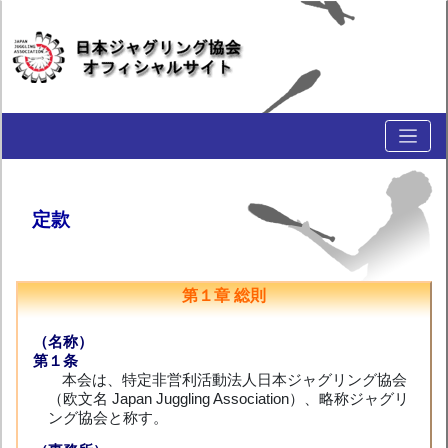
定款
第１章 総則
（名称）
第１条
本会は、特定非営利活動法人日本ジャグリング協会
（欧文名 Japan Juggling Association）、略称ジャグリ
ング協会と称す。