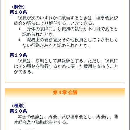
（解任）
第１８条
役員が次のいずれかに該当するときは、理事会及び
総会の議決により解任することができる。
身体の故障により職務の執行が不可能であると
認められたとき。
職務上の義務違反その他役員としてふさわしく
ない行為があると認められたとき。
第１９条
役員は、原則として無報酬とする。ただし、役員に
はその職務を執行するために要した費用を支払うこと
ができる。
第４章 会議
（種別）
第２０条
本会の会議は、総会、及び理事会とし、総会は、通
常総会及び臨時総会とする。