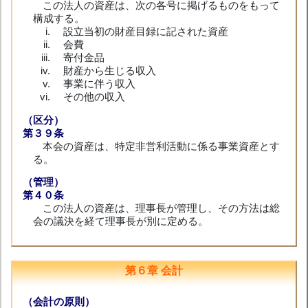
この法人の資産は、次の各号に掲げるものをもって
構成する。
設立当初の財産目録に記された資産
会費
寄付金品
財産から生じる収入
事業に伴う収入
その他の収入
（区分）
第３９条
本会の資産は、特定非営利活動に係る事業資産とす
る。
（管理）
第４０条
この法人の資産は、理事長が管理し、その方法は総
会の議決を経て理事長が別に定める。
第６章 会計
（会計の原則）