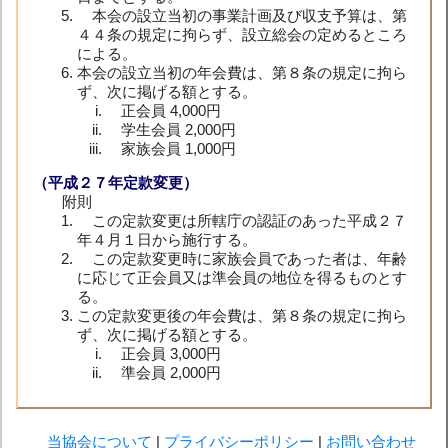
本会の設立当初の事業計画及び収支予算は、第
４４条の規定に拘らず、設立総会の定めるところ
による。
本会の設立当初の年会費は、第８条の規定に拘ら
ず、次に掲げる額とする。
正会員 4,000円
学生会員 2,000円
家族会員 1,000円
（平成２７年定款変更）
附則
この定款変更は所轄庁の認証のあった平成２７
年４月１日から施行する。
この定款変更時に家族会員であった者は、年齢
に応じて正会員又は準会員の地位を得るものとす
る。
この定款変更後の年会費は、第８条の規定に拘ら
ず、次に掲げる額とする。
正会員 3,000円
準会員 2,000円
当協会について
|
プライバシーポリシー
|
お問い合わせ