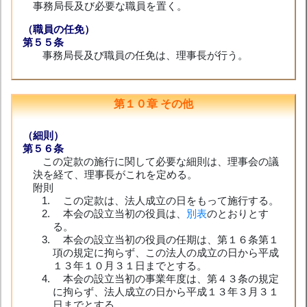
事務局長及び必要な職員を置く。
（職員の任免）
第５５条
事務局長及び職員の任免は、理事長が行う。
第１０章 その他
（細則）
第５６条
この定款の施行に関して必要な細則は、理事会の議
決を経て、理事長がこれを定める。
附則
この定款は、法人成立の日をもって施行する。
本会の設立当初の役員は、
別表
のとおりとす
る。
本会の設立当初の役員の任期は、第１６条第１
項の規定に拘らず、この法人の成立の日から平成
１３年１０月３１日までとする。
本会の設立当初の事業年度は、第４３条の規定
に拘らず、法人成立の日から平成１３年３月３１
日までとする。