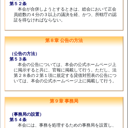
第５２条
本会が合併しようとするときは、総会において正会
員総数の４分の３以上の議決を経、かつ、所轄庁の認
証を得なければならない。
第８章 公告の方法
（公告の方法）
第５３条
本会の公告については、本会の公式ホームページ上
に掲示すると共に、官報に掲載して行う。ただし、法
第２８条の２第１項に規定する貸借対照表の公告につ
いては、本会の公式ホームページ上に掲載して行う。
第９章 事務局
（事務局の設置）
第５４条
本会には、事務を処理するための事務局を設置し、