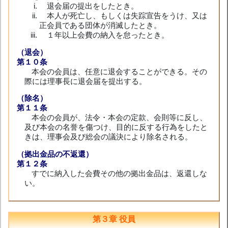
退会届の提出をしたとき。
本人が死亡し、もしくは失踪宣告をうけ、又は
正会員である団体が消滅したとき。
１年以上会費の納入を怠ったとき。
（退会）
第１０条
本会の会員は、任意に退会することができる。その
際には理事長に退会届を提出する。
（除名）
第１１条
本会の会員が、法令・本会の定款、会則等に反し、
及び本会の名誉を傷つけ、目的に反する行為をしたと
きは、理事会及び総会の議決により除名される。
（拠出金品の不返還）
第１２条
すでに納入した会費その他の拠出金品は、返還しな
い。
第３章 役員