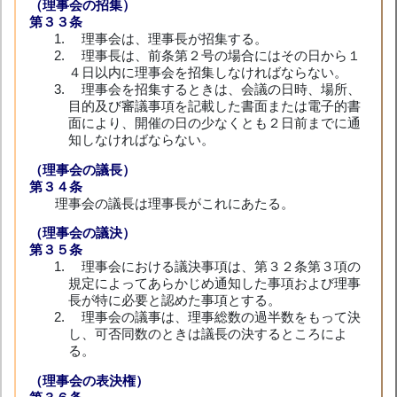
（理事会の招集）
第３３条
理事会は、理事長が招集する。
理事長は、前条第２号の場合にはその日から１
４日以内に理事会を招集しなければならない。
理事会を招集するときは、会議の日時、場所、
目的及び審議事項を記載した書面または電子的書
面により、開催の日の少なくとも２日前までに通
知しなければならない。
（理事会の議長）
第３４条
理事会の議長は理事長がこれにあたる。
（理事会の議決）
第３５条
理事会における議決事項は、第３２条第３項の
規定によってあらかじめ通知した事項および理事
長が特に必要と認めた事項とする。
理事会の議事は、理事総数の過半数をもって決
し、可否同数のときは議長の決するところによ
る。
（理事会の表決権）