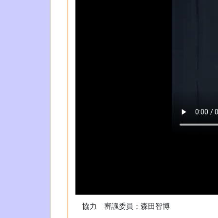
??
協力 審議委員：森田智博