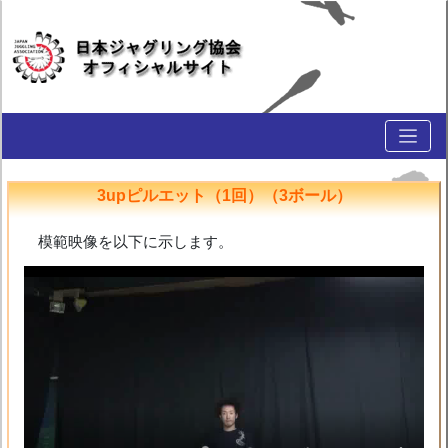
3upピルエット（1回）（3ボール）
模範映像を以下に示します。