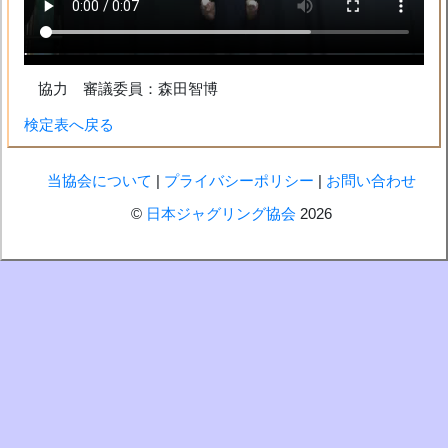
??
協力 審議委員：森田智博
検定表へ戻る
当協会について
|
プライバシーポリシー
|
お問い合わせ
©
日本ジャグリング協会
2026