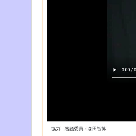
??
協力 審議委員：森田智博