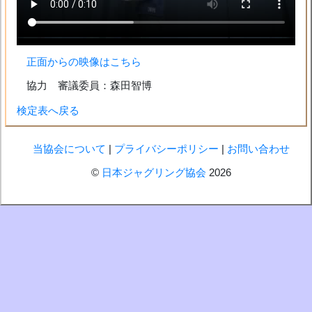
正面からの映像はこちら
協力 審議委員：森田智博
検定表へ戻る
当協会について
|
プライバシーポリシー
|
お問い合わせ
©
日本ジャグリング協会
2026