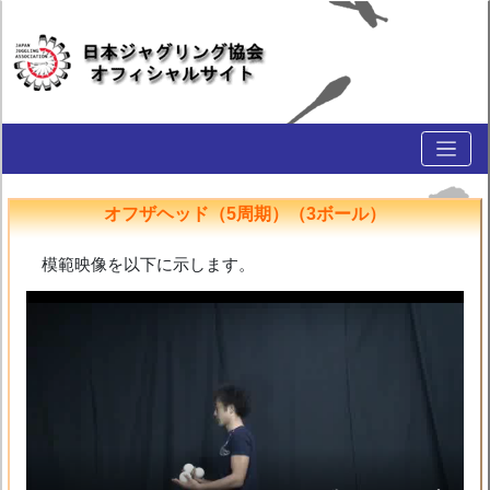
オフザヘッド（5周期）（3ボール）
模範映像を以下に示します。