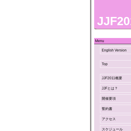
JJF20
Menu
English Version
Top
JJF2011概要
JJFとは？
開催要項
誓約書
アクセス
スケジュール