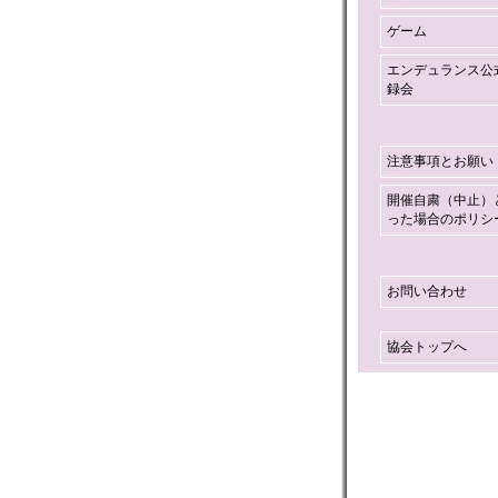
ゲーム
エンデュランス公
録会
注意事項とお願い
開催自粛（中止）
った場合のポリシ
お問い合わせ
協会トップへ