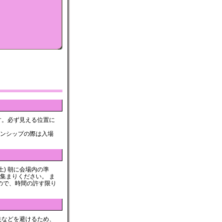
です。必ず見える位置に
ンシップの際は入場
(土) 朝に会場内の準
集まりください。 ま
すので、時間の許す限り
失などを避けるため、