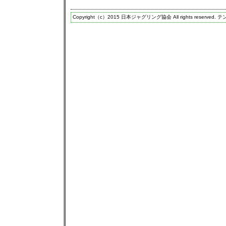
Copyright（c）2015 日本ジャグリング協会 All rights reserved.
テン