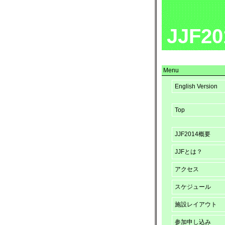
JJF20
Menu
English Version
Top
JJF2014概要
JJFとは？
アクセス
スケジュール
施設レイアウト
参加申し込み