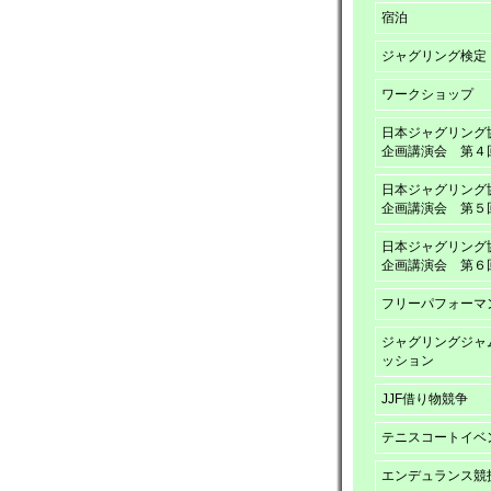
宿泊
ジャグリング検定
ワークショップ
日本ジャグリング
企画講演会 第４
日本ジャグリング
企画講演会 第５
日本ジャグリング
企画講演会 第６
フリーパフォーマ
ジャグリングジャ
ッション
JJF借り物競争
テニスコートイベ
エンデュランス競