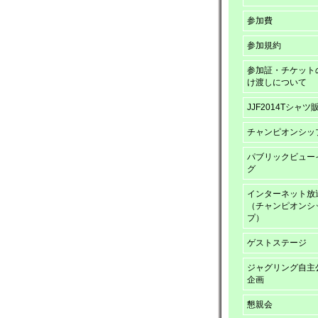
参加費
参加規約
参加証・チケット
け渡しについて
JJF2014Tシャツ
チャンピオンシッ
パブリックビュー
グ
インターネット放
（チャンピオンシ
プ）
ゲストステージ
ジャグリング自主
企画
懇親会