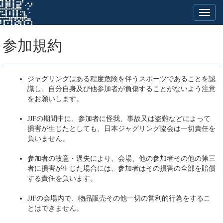
参加規約
ジャグリングはある程度危険を伴うスポーツであることを認
識し、自分自身及び他参加者が負傷することがないよう注意
をお願いします。
JJFの期間中に、参加者に怪我、事故又は盗難などによって
損害が生じたとしても、日本ジャグリング協会は一切責任を
負いません。
参加者の故意・過失により、会場、他の参加者その他の第三
者に損害が生じた場合には、参加者はその損害の全部を賠償
する責任を負います。
JJFの会場内で、物品販売その他一切の営利的行為をするこ
とはできません。