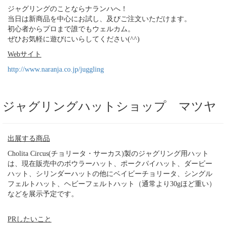
ジャグリングのことならナランハへ！
当日は新商品を中心にお試し、及びご注文いただけます。
初心者からプロまで誰でもウェルカム。
ぜひお気軽に遊びにいらしてください(^^)
Webサイト
http://www.naranja.co.jp/juggling
ジャグリングハットショップ マツヤ
出展する商品
Cholita Circus(チョリータ・サーカス)製のジャグリング用ハット
は、現在販売中のボウラーハット、ポークパイハット、ダービー
ハット、シリンダーハットの他にベイビーチョリータ、シングル
フェルトハット、ヘビーフェルトハット（通常より30gほど重い）
などを展示予定です。
PRしたいこと