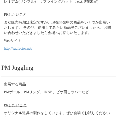
レミアム(サンプル) ：フライングハット ：etc(現在未定)
PRしたいこと
まだ販売時期は未定ですが、現在開発中の商品をいくつか出展い
たします。 その他、使用してみたい商品等ございましたら、お問
い合わせいただきましたら会場へお持ちいたします。
Webサイト
http://radfactor.net/
PM Juggling
出展する商品
PMボール、PMリング、INNE、ピザ回しラバーなど
PRしたいこと
オリジナル道具の製作をしています。ぜひ会場でお試しください