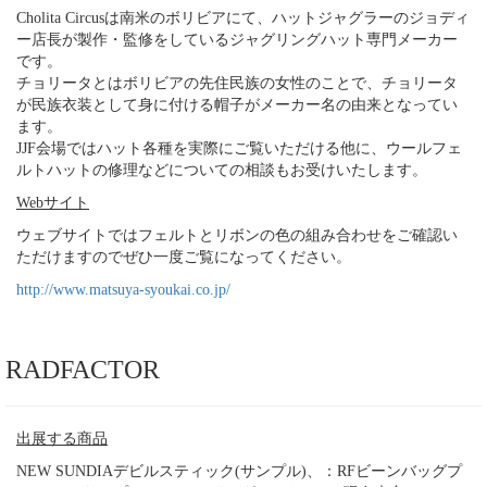
Cholita Circusは南米のボリビアにて、ハットジャグラーのジョディ
ー店長が製作・監修をしているジャグリングハット専門メーカー
です。
チョリータとはボリビアの先住民族の女性のことで、チョリータ
が民族衣装として身に付ける帽子がメーカー名の由来となってい
ます。
JJF会場ではハット各種を実際にご覧いただける他に、ウールフェ
ルトハットの修理などについての相談もお受けいたします。
Webサイト
ウェブサイトではフェルトとリボンの色の組み合わせをご確認い
ただけますのでぜひ一度ご覧になってください。
http://www.matsuya-syoukai.co.jp/
RADFACTOR
出展する商品
NEW SUNDIAデビルスティック(サンプル)、：RFビーンバッグプ