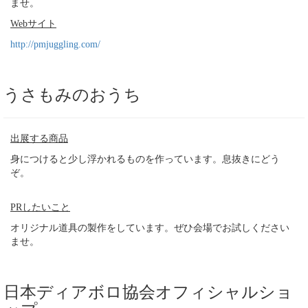
ませ。
Webサイト
http://pmjuggling.com/
うさもみのおうち
出展する商品
身につけると少し浮かれるものを作っています。息抜きにどう
ぞ。
PRしたいこと
オリジナル道具の製作をしています。ぜひ会場でお試しください
ませ。
日本ディアボロ協会オフィシャルショ