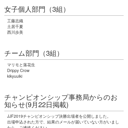
女子個人部門（3組）
工藤志織
土居千夏
西川歩美
チーム部門（3組）
マリモと落花生
Drippy Crow
kikyuuiki
チャンピオンシップ事務局からのお
知らせ(9月22日掲載)
JJF2019チャンピオンシップ決勝出場者を公開しました。
出場申込された方で、結果のメールが届いていない方がいまし
たら、ご連絡ください。